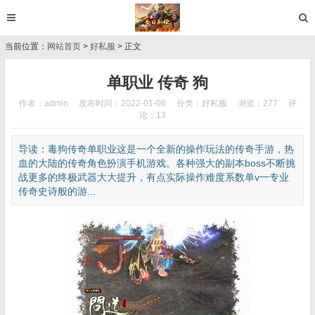
当前位置：
网站首页
>
好私服
> 正文
单职业 传奇 狗
作者：admin
发布时间：2022-01-06
分类：
好私服
浏览：277
评
论：13
导读：毒狗传奇单职业这是一个全新的操作玩法的传奇手游，热
血的大陆的传奇角色扮演手机游戏。各种强大的副本boss不断挑
战更多的终极武器大大提升，有点实际操作难度系数单v一专业
传奇史诗般的游...