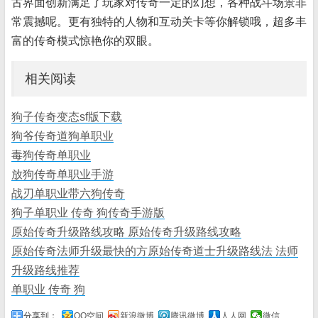
古界面创新满足了玩家对传奇一定的幻想，各种战斗场景非
常震撼呢。更有独特的人物和互动关卡等你解锁哦，超多丰
富的传奇模式惊艳你的双眼。
相关阅读
狗子传奇变态sf版下载
狗爷传奇道狗单职业
毒狗传奇单职业
放狗传奇单职业手游
战刃单职业带六狗传奇
狗子单职业 传奇 狗传奇手游版
原始传奇升级路线攻略 原始传奇升级路线攻略
原始传奇法师升级最快的方原始传奇道士升级路线法 法师
升级路线推荐
单职业 传奇 狗
分享到：
QQ空间
新浪微博
腾讯微博
人人网
微信