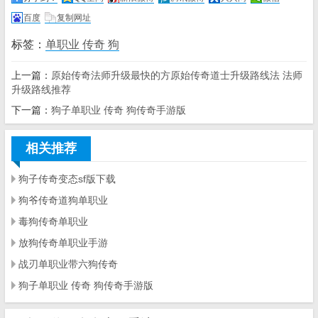
百度
复制网址
标签：
单职业 传奇 狗
上一篇：
原始传奇法师升级最快的方原始传奇道士升级路线法 法师
升级路线推荐
下一篇：
狗子单职业 传奇 狗传奇手游版
相关推荐
狗子传奇变态sf版下载
狗爷传奇道狗单职业
毒狗传奇单职业
放狗传奇单职业手游
战刃单职业带六狗传奇
狗子单职业 传奇 狗传奇手游版