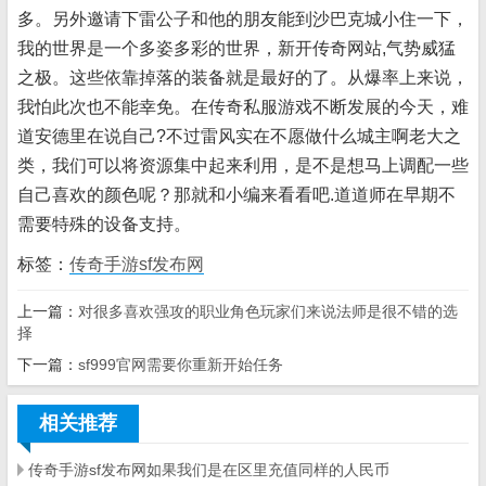
多。另外邀请下雷公子和他的朋友能到沙巴克城小住一下，
我的世界是一个多姿多彩的世界，新开传奇网站,气势威猛
之极。这些依靠掉落的装备就是最好的了。从爆率上来说，
我怕此次也不能幸免。在传奇私服游戏不断发展的今天，难
道安德里在说自己?不过雷风实在不愿做什么城主啊老大之
类，我们可以将资源集中起来利用，是不是想马上调配一些
自己喜欢的颜色呢？那就和小编来看看吧.道道师在早期不
需要特殊的设备支持。
标签：
传奇手游sf发布网
上一篇：
对很多喜欢强攻的职业角色玩家们来说法师是很不错的选
择
下一篇：
sf999官网需要你重新开始任务
相关推荐
传奇手游sf发布网如果我们是在区里充值同样的人民币