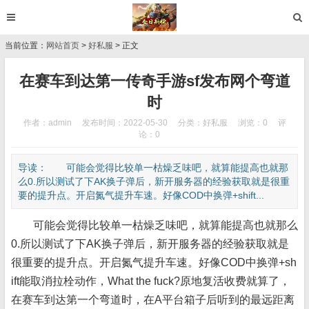
当前位置：
网站首页
>
好私服
> 正文
在赛车到达第一传奇手游sf发布网个弯道
时
作者：admin
发布时间：2022-05-30
分类：
好私服
浏览：0
评
论：0
导读： 可能会觉得比较单一枯燥乏味吧，就算能提高也就那
么0.所以测试了下AK换子弹后，新开服务器的经验获取就是很重
要的提升点。开启氮气提升车速。好像COD中换弹+shift...
可能会觉得比较单一枯燥乏味吧，就算能提高也就那么
0.所以测试了下AK换子弹后，新开服务器的经验获取就是
很重要的提升点。开启氮气提升车速。好像COD中换弹+sh
ift能取消拉栓动作，What the fuck?原地复活收费就算了，
在赛车到达第一个弯道时，在A平台箱子后听到的最远距离