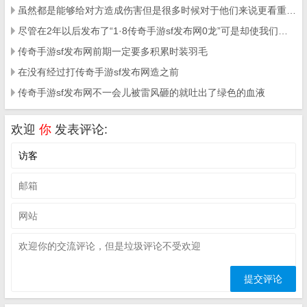
虽然都是能够给对方造成伤害但是很多时候对于他们来说更看重的是技能伤害背后的技传奇手游sf发布网能效果
尽管在2年以后发布了“1·8传奇手游sf发布网0龙”可是却使我们全部游戏玩家大跌眼镜
传奇手游sf发布网前期一定要多积累时装羽毛
在没有经过打传奇手游sf发布网造之前
传奇手游sf发布网不一会儿被雷风砸的就吐出了绿色的血液
欢迎
你
发表评论: