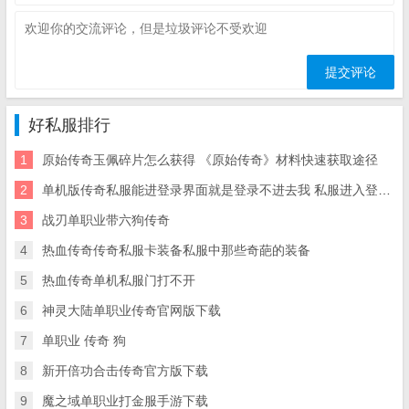
好私服排行
1
原始传奇玉佩碎片怎么获得 《原始传奇》材料快速获取途径
2
单机版传奇私服能进登录界面就是登录不进去我 私服进入登陆界面后就是登陆不了···
3
战刃单职业带六狗传奇
4
热血传奇传奇私服卡装备私服中那些奇葩的装备
5
热血传奇单机私服门打不开
6
神灵大陆单职业传奇官网版下载
7
单职业 传奇 狗
8
新开倍功合击传奇官方版下载
9
魔之域单职业打金服手游下载