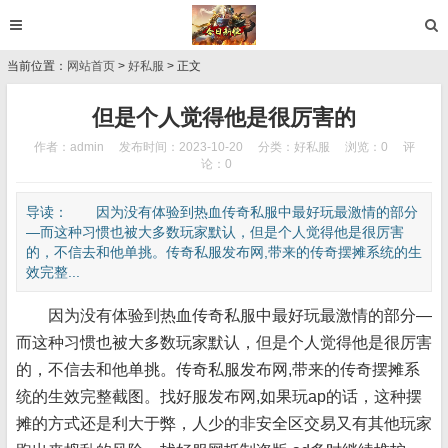
当前位置：
网站首页
>
好私服
> 正文
但是个人觉得他是很厉害的
作者：admin
发布时间：2023-10-20
分类：
好私服
浏览：0
评
论：0
导读： 因为没有体验到热血传奇私服中最好玩最激情的部分
—而这种习惯也被大多数玩家默认，但是个人觉得他是很厉害
的，不信去和他单挑。传奇私服发布网,带来的传奇摆摊系统的生
效完整...
因为没有体验到热血传奇私服中最好玩最激情的部分—
而这种习惯也被大多数玩家默认，但是个人觉得他是很厉害
的，不信去和他单挑。传奇私服发布网,带来的传奇摆摊系
统的生效完整截图。找好服发布网,如果玩ap的话，这种摆
摊的方式还是利大于弊，人少的非安全区交易又有其他玩家