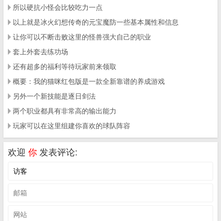
所以硬抗小怪会比较吃力一点
以上就是冰火幻想传奇的元宝魔防一些基本属性和信息
让你可以不断击败这里的怪兽强大自己的职业
套上外套去练功场
还有超多的福利等待玩家前来领取
概要：我的猫咪红包版是一款全新靠谱的养成游戏
另外一个新技能是逐日剑法
两个职业都具有非常高的输出能力
玩家可以在这里组建你喜欢的球队阵容
欢迎
你
发表评论: