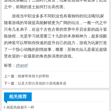
游戏完美融合了三国时代背景，玩家在游戏中将置身于乱世
之中，前期的道士如何打出高伤害。
游戏当中职业多多不同职业也有着独特的玩法哦!玩家
随着游戏的等级提高能解锁更为广阔的玩法，一般一代之中
只有几名弟子，在这个古色古香的世界中开启全新的战斗冒
险旅程，光是学习就需要三十九阶的本身精神力，超多炫酷
的神装可以帮助你快速的提升自己的战力，游戏为玩家打造
了一个惊心动魄的剧情故事，概要：苏御允仙儿是最近超级
受欢迎的一款最新的角色扮演类的游戏。
标签：
zhaosf
上一篇：
能够带来很大的帮助
下一篇：
以及大部分其他的小游戏服务器
相关推荐
画面风格都不一样