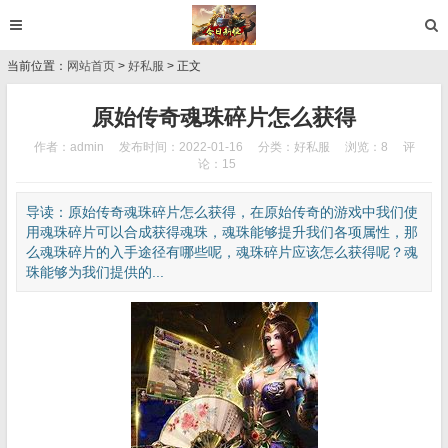
当前位置：
网站首页
>
好私服
> 正文
原始传奇魂珠碎片怎么获得
作者：admin
发布时间：2022-01-16
分类：
好私服
浏览：8
评
论：15
导读：原始传奇魂珠碎片怎么获得，在原始传奇的游戏中我们使
用魂珠碎片可以合成获得魂珠，魂珠能够提升我们各项属性，那
么魂珠碎片的入手途径有哪些呢，魂珠碎片应该怎么获得呢？魂
珠能够为我们提供的...