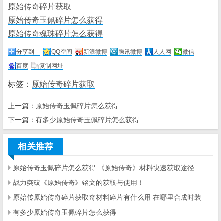
原始传奇碎片获取
原始传奇玉佩碎片怎么获得
原始传奇魂珠碎片怎么获得
分享到：
QQ空间
新浪微博
腾讯微博
人人网
微信
百度
复制网址
标签：
原始传奇碎片获取
上一篇：
原始传奇玉佩碎片怎么获得
下一篇：
有多少原始传奇玉佩碎片怎么获得
相关推荐
原始传奇玉佩碎片怎么获得 《原始传奇》材料快速获取途径
战力突破《原始传奇》铭文的获取与使用！
原始传原始传奇碎片获取奇材料碎片有什么用 在哪里合成时装
有多少原始传奇玉佩碎片怎么获得