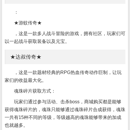
：
★游蚊传奇★
，这是一款多人战斗冒险的游戏，拥有社区，玩家们可
以一起战斗获取装备以及元宝。
★达叔传奇★
，这是一款题材经典的RPG热血传奇动作巨制，让玩
家们的收益最大化。
魂珠碎片获取方式：
玩家们通过参与活动、击杀boss，商城购买都是能够
获得魂珠碎片的，魂珠只能够通过魂珠碎片合成获得，魂珠
一共有15种不同的等级，等级越高的魂珠能够带来的加成
也就越多。